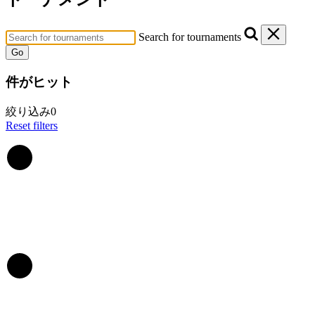
Search for tournaments
Go
件がヒット
絞り込み
0
Reset filters