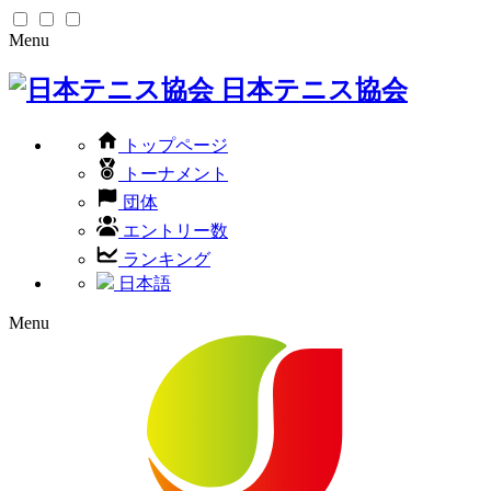
Menu
日本テニス協会
トップページ
トーナメント
団体
エントリー数
ランキング
日本語
Menu