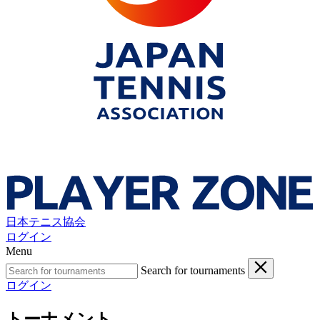
日本テニス協会
ログイン
Menu
Search for tournaments
ログイン
トーナメント