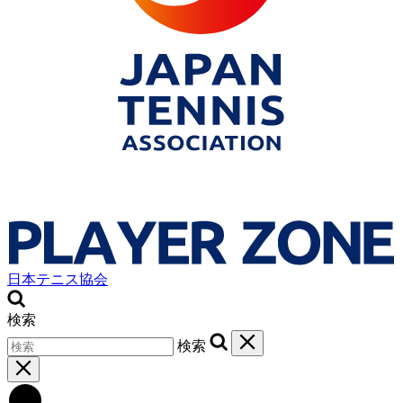
日本テニス協会
検索
検索