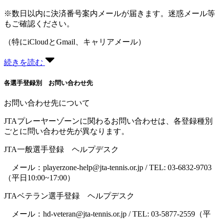
※数日以内に決済番号案内メールが届きます。迷惑メール等
もご確認ください。
（特にiCloudとGmail、キャリアメール）
続きを読む
各選手登録別 お問い合わせ先
お問い合わせ先について
JTAプレーヤーゾーンに関わるお問い合わせは、各登録種別
ごとに問い合わせ先が異なります。
JTA一般選手登録 ヘルプデスク
メール：playerzone-help@jta-tennis.or.jp / TEL: 03-6832-9703
（平日10:00~17:00）
JTAベテラン選手登録 ヘルプデスク
メール：hd-veteran@jta-tennis.or.jp / TEL: 03-5877-2559（平