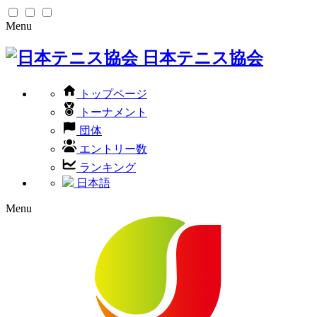
Menu
日本テニス協会
トップページ
トーナメント
団体
エントリー数
ランキング
日本語
Menu