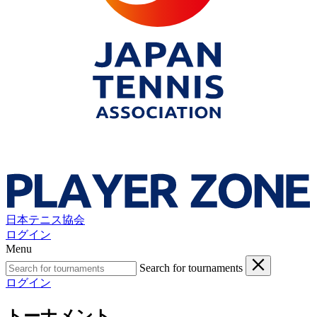
日本テニス協会
ログイン
Menu
Search for tournaments
ログイン
トーナメント