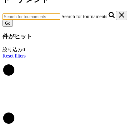
Search for tournaments
Go
件がヒット
絞り込み
0
Reset filters