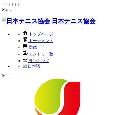
Menu
日本テニス協会
トップページ
トーナメント
団体
エントリー数
ランキング
日本語
Menu