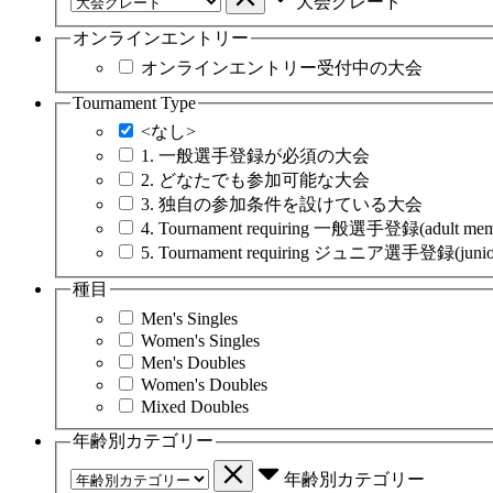
大会グレード
オンラインエントリー
オンラインエントリー受付中の大会
Tournament Type
<なし>
1. 一般選手登録が必須の大会
2. どなたでも参加可能な大会
3. 独自の参加条件を設けている大会
4. Tournament requiring 一般選手登録(adult mem
5. Tournament requiring ジュニア選手登録(junior
種目
Men's Singles
Women's Singles
Men's Doubles
Women's Doubles
Mixed Doubles
年齢別カテゴリー
年齢別カテゴリー