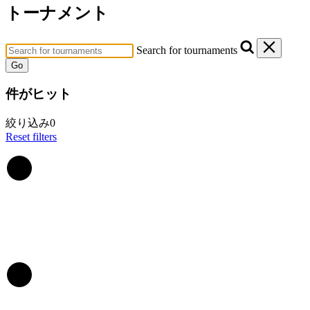
トーナメント
Search for tournaments
Go
件がヒット
絞り込み
0
Reset filters