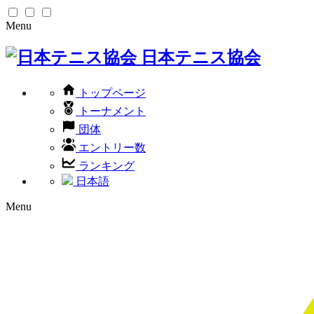
Menu
日本テニス協会
トップページ
トーナメント
団体
エントリー数
ランキング
日本語
Menu