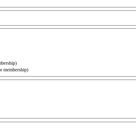
bership)
 membership)